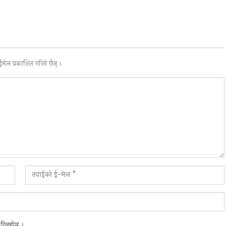
ईमेल प्रकाशित गरिने छैन् ।
दिनुहाेस ।