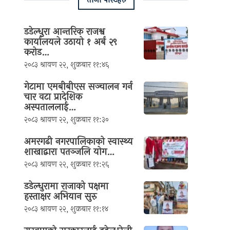
डडेल्धुरा आन्तरिक राजश्व
कार्यालयले उठायो १ अर्ब २९
करोड…
२०८३ श्रावण २२, शुक्रबार ११:४६
गेटामा एमबीबीएस सञ्चालन गर्न
चार वटा प्रादेशिक
अस्पताललाई…
२०८३ श्रावण २२, शुक्रबार ११:३०
अमरगढी नगरपालिकाको स्वास्थ्य
शाखाद्वारा पतञ्जलि योग…
२०८३ श्रावण २२, शुक्रबार ११:२६
डडेल्धुरामा राजाको पक्षमा
हस्ताक्षर अभियान सुरु
२०८३ श्रावण २२, शुक्रबार ११:१४