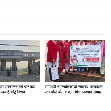
एस सञ्चालन गर्न चार वटा
अमरगढी नगरपालिकाको स्वास्थ्य शाखाद्वारा
ाललाई जोड्ने निर्णय
पतञ्जलि योग केन्द्रमा विश्व स्तनपान सप्ताह…