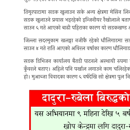
तिमुरपाटामा सडक खुलाउन सके अन्य क्षेत्रमा मेसिन लिन 
सडक खुलाउने प्रयास भइरहेको इन्जिनीयर रैखोलाले बता
साउन ५ गते आएको बाढी पहिराका कारण यो सडकखण्ड अ
जिल्ला सदरमुकाम खलङ्गा नजीकै रहेको धौलिगाडमा 
साउन ४ गते राति आएको अविरल वर्षाका कारण धौलिगाड
सडक डिभिजन कार्यालय बैतडी पाटनले अस्थायी रुपमा
कुँवरले बताए। अहिले पनि पर्खाल लगाउने काम चलिरहेको
हो। मुआब्जा विवादका कारण ५ वर्षदेखि सो क्षेत्रमा पुल 