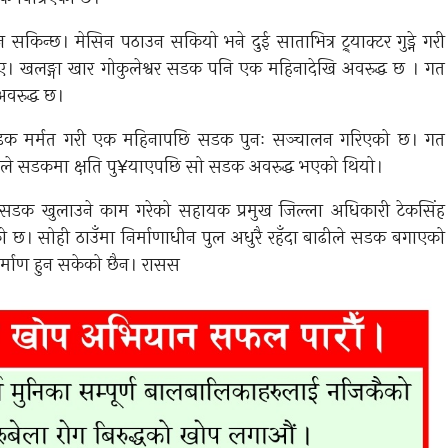
सकिन्छ। मेसिन पठाउन सकियो भने दुई साताभित्र ट्र्याक्टर गुड्ने गरी
ए। खलङ्गा खार गोकुलेश्वर सडक पनि एक महिनादेखि अवरुद्ध छ । गत
वरुद्ध छ।
सडक मर्मत गरी एक महिनापछि सडक पुनः सञ्चालन गरिएको छ। गत
ले सडकमा क्षति पु¥याएपछि सो सडक अवरुद्ध भएको थियो।
 सडक खुलाउने काम गरेको सहायक प्रमुख जिल्ला अधिकारी टेकसिंह
 छ। सोही ठाउँमा निर्माणाधीन पुल अधुरै रहँदा बाढीले सडक बगाएको
निर्माण हुन सकेको छैन। रासस