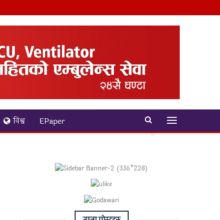
विश्व
EPaper
ताजा पाेस्टहरु