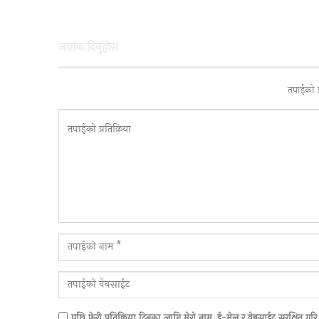
जवाफ दिनुहाेस
तपाईकाे 
पछि फेरी प्रतिक्रिया दिनका लागि मेराे नाम, ई-मेल र वेबसाईट सुरक्षित गरि 