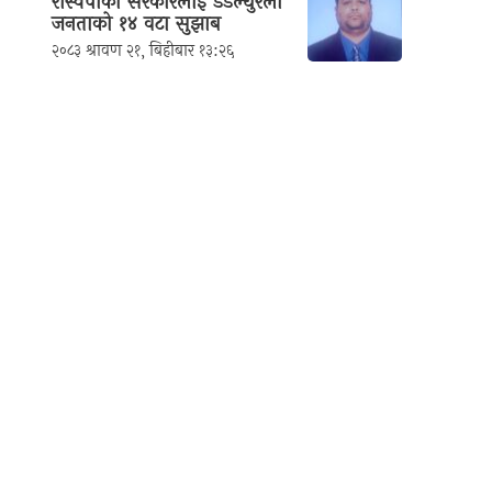
रास्वपाको सरकारलाई डडेल्धुरेली
जनताको १४ वटा सुझाब
२०८३ श्रावण २१, बिहीबार १३:२६