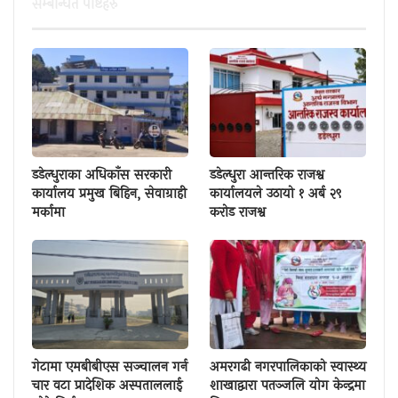
सम्बन्धित पाेष्टहरु
डडेल्धुराका अधिकाँस सरकारी
डडेल्धुरा आन्तरिक राजश्व
कार्यालय प्रमुख बिहिन, सेवाग्राही
कार्यालयले उठायो १ अर्ब २९
मर्कामा
करोड राजश्व
गेटामा एमबीबीएस सञ्चालन गर्न
अमरगढी नगरपालिकाको स्वास्थ्य
चार वटा प्रादेशिक अस्पताललाई
शाखाद्वारा पतञ्जलि योग केन्द्रमा