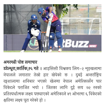
अमरगढी पोष्ट समाचार
डडेल्धुरा,कार्तिक,१५ गते ।
आइसिसी विश्वकप लिग–२ शृङ्खलामा
नेपालले लगातार तेस्रो हार खेपेको छ । दुबई अन्तर्राष्ट्रिय
रङ्गशालामा शनिबार भएको खेलमा नेपाल अमेरिकासँग चार
विकेटले पराजित भयो । जितका लागि दुई सय ७२ रनको
प्रतिस्पर्धात्मक लक्ष्य पछ्याएको अमेरिकाले ४९ ओभरमा ६ विकेटको
क्षतिमा लक्ष्य पूरा गरेको हो ।