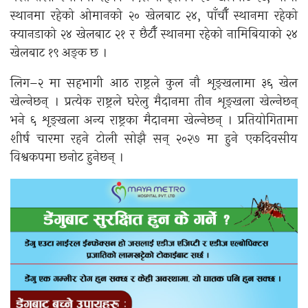
स्थानमा रहेको ओमानको २० खेलबाट २४, पाँचौँ स्थानमा रहेको
क्यानडाको २४ खेलबाट २१ र छैटौँ स्थानमा रहेको नामिबियाको २४
खेलबाट १९ अङ्क छ ।
लिग–२ मा सहभागी आठ राष्ट्रले कुल नौ शृङ्खलामा ३६ खेल
खेल्नेछन् । प्रत्येक राष्ट्रले घरेलु मैदानमा तीन शृङ्खला खेल्नेछन्
भने ६ शृङ्खला अन्य राष्ट्रका मैदानमा खेल्नेछन् । प्रतियोगितामा
शीर्ष चारमा रहने टोली सोझै सन् २०२७ मा हुने एकदिवसीय
विश्वकपमा छनोट हुनेछन् ।