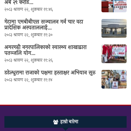
अर्ब २९ करोड…
२०८३ श्रावण २२, शुक्रबार ११:४६
गेटामा एमबीबीएस सञ्चालन गर्न चार वटा
प्रादेशिक अस्पताललाई…
२०८३ श्रावण २२, शुक्रबार ११:३०
अमरगढी नगरपालिकाको स्वास्थ्य शाखाद्वारा
पतञ्जलि योग…
२०८३ श्रावण २२, शुक्रबार ११:२६
डडेल्धुरामा राजाको पक्षमा हस्ताक्षर अभियान सुरु
२०८३ श्रावण २२, शुक्रबार ११:१४
हाम्रो बारेमा