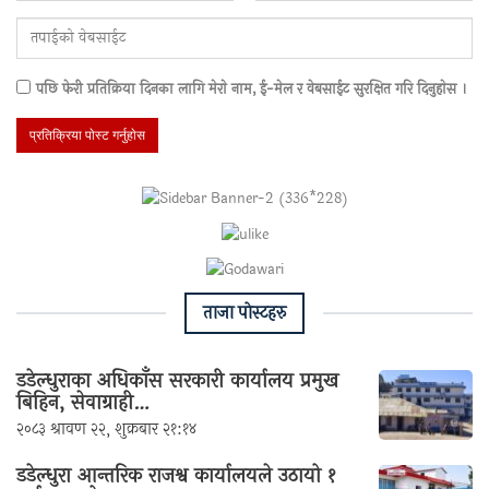
पछि फेरी प्रतिक्रिया दिनका लागि मेराे नाम, ई-मेल र वेबसाईट सुरक्षित गरि दिनुहाेस ।
ताजा पाेस्टहरु
डडेल्धुराका अधिकाँस सरकारी कार्यालय प्रमुख
बिहिन, सेवाग्राही…
२०८३ श्रावण २२, शुक्रबार २१:१४
डडेल्धुरा आन्तरिक राजश्व कार्यालयले उठायो १