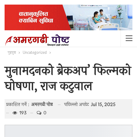
गृहपृष्ठ
Uncategorized
मुनामदनको ब्रेकअप’ फिल्मको
घोषणा, राज कटुवाल
पछिल्लाे अपडेट
Jul 15, 2025
प्रकाशित गर्ने :
अमरगढी पाेष्ट
0
193