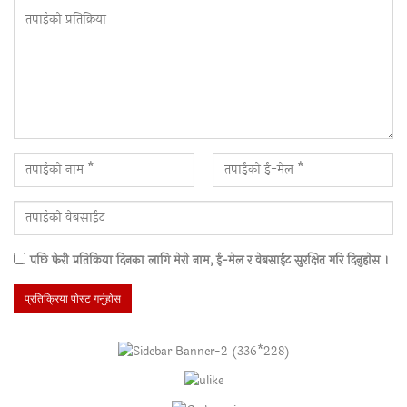
पछि फेरी प्रतिक्रिया दिनका लागि मेराे नाम, ई-मेल र वेबसाईट सुरक्षित गरि दिनुहाेस ।