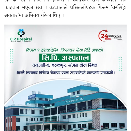
फाइनल भएका छन् । कटवालले पछिल्लोपटक फिल्म ‘नरसिंहा
अवतार’मा अभिनय गरेका थिए ।