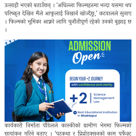
उत्साही भएको बताउँछन् । ‘अघिल्ला फिल्महरुमा भन्दा यसमा थप
परिष्कृत देखिन मैले आफूलाई निखार्न खोज्दैछु,’ कटवालले सुनाए
। फिल्मको भूमिका आफ्नो लागि चुनौतीपूर्ण रहेको उनको बुझाइ छ
।
कार्यकारी निर्माता पौडेलले कास्कीको ग्रामीण भेगमा फिल्मको
छायांकन गरिने बताए । ‘पटकथा र प्रिप्रोडक्सनको काम पर्फेक्ट