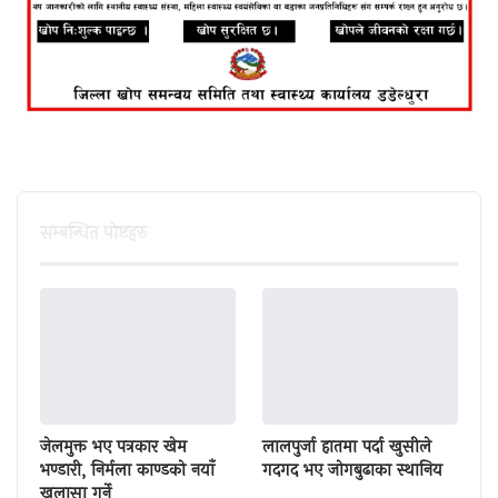
सम्बन्धित पाेष्टहरु
जेलमुक्त भए पत्रकार खेम
लालपुर्जा हातमा पर्दा खुसीले
भण्डारी, निर्मला काण्डको नयाँ
गदगद भए जोगबुढाका स्थानिय
खुलासा गर्ने