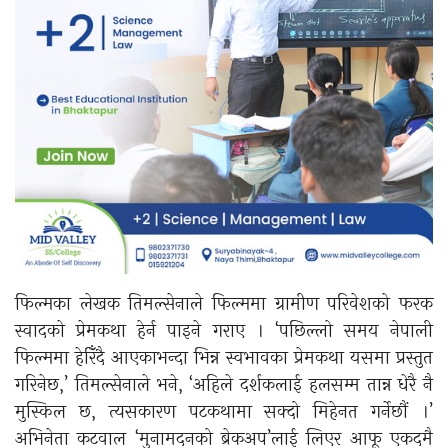
फिल्मका लेखक तिमल्सेनाले फिल्ममा ग्रामीण परिवेशको फरक
स्वादको प्रेमकथा हेर्न पाइने गराए । ‘पछिल्लो समय नेपाली
फिल्ममा हेरिँदै आएकाभन्दा भिन्न स्वभावका प्रेमकथा यसमा प्रस्तुत
गरिनेछ,’ तिमल्सेनाले भने, ‘अहिले दर्शकलाई हलसम्म तान्न धेरै नै
मुस्किल छ, त्यसकारण पटकथामा सक्दो मिहेनत गर्नेछौं ।’
अभिनेता कटवाल ‘मुनामदनको ब्रेकअप’लाई लिएर आफू एकदमै