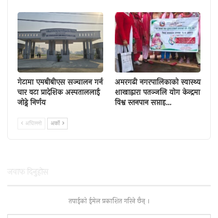
गेटामा एमबीबीएस सञ्चालन गर्न
अमरगढी नगरपालिकाको स्वास्थ्य
चार वटा प्रादेशिक अस्पताललाई
शाखाद्वारा पतञ्जलि योग केन्द्रमा
जोड्ने निर्णय
विश्व स्तनपान सप्ताह…
अघिल्लाे
अर्काे
जवाफ दिनुहाेस
तपाईकाे ईमेल प्रकाशित गरिने छैन् ।