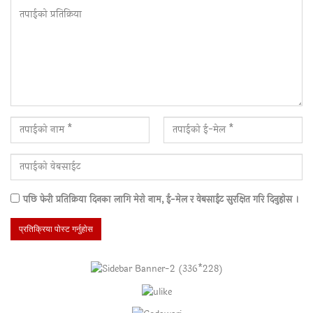
पछि फेरी प्रतिक्रिया दिनका लागि मेराे नाम, ई-मेल र वेबसाईट सुरक्षित गरि दिनुहाेस ।