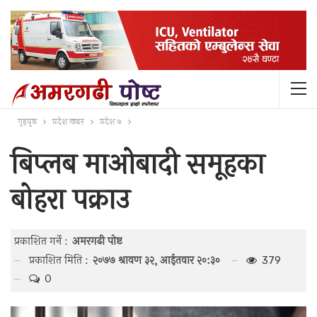
गृहपृष्ठ
प्रदेश खबर
प्रदेश ७
बिप्लब माओबादी समूहका
बोहरा पक्राउ
प्रकाशित गर्ने :
अमरगढी पाेष्ट
प्रकाशित मिति :
२०७७ श्रावण ३२, आईतवार २०:३०
379
0