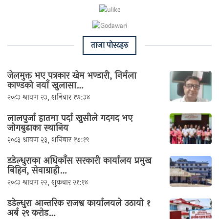
ताजा पाेस्टहरु
जेलमुक्त भए पत्रकार खेम भण्डारी, निर्मला
काण्डको नयाँ खुलासा…
२०८३ श्रावण २३, शनिबार १७:३४
लालपुर्जा हातमा पर्दा खुसीले गदगद भए
जोगबुढाका स्थानिय
२०८३ श्रावण २३, शनिबार १७:१९
डडेल्धुराका अधिकाँस सरकारी कार्यालय प्रमुख
बिहिन, सेवाग्राही…
२०८३ श्रावण २२, शुक्रबार २१:१४
डडेल्धुरा आन्तरिक राजश्व कार्यालयले उठायो १
अर्ब २९ करोड…