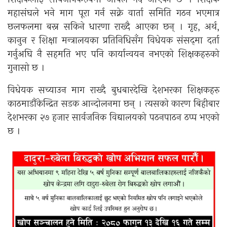
महासंघले भने माग पूरा गर्न सक्ने वार्ता समिति गठन भएमात्र
छलफलमा बस्न सकिने धारणा राख्दै आएका छन् । गृह, अर्थ,
कानुन र शिक्षा मन्त्रालयका प्रतिनिधिसँग विधेयक संसद्‌मा दर्ता
गर्नुअघि नै सहमति भए पनि कार्यान्वयन नभएको शिक्षकहरुको
गुनासो छ ।
विधेयक सच्याउन माग राख्दै बुधबारदेखि देशभरका शिक्षकहरु
काठमाडौंकेन्द्रित सडक आन्दोलनमा छन् । त्यसको कारण बिहीबार
देशभरका २७ हजार सार्वजनिक विद्यालयको पठनपाठन ठप्प भएको
छ ।