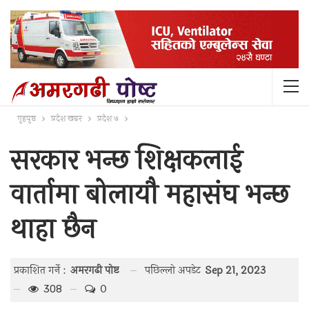
गृहपृष्ठ
प्रदेश खबर
प्रदेश ७
सरकार भन्छ शिक्षकलाई
वार्तामा बोलायौ महासंघ भन्छ
थाहा छैन
पछिल्लाे अपडेट
Sep 21, 2023
प्रकाशित गर्ने :
अमरगढी पाेष्ट
0
308