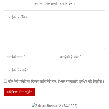
तपाईकाे ईमेल प्रकाशित गरिने छैन् ।
पछि फेरी प्रतिक्रिया दिनका लागि मेराे नाम, ई-मेल र वेबसाईट सुरक्षित गरि दिनुहाेस ।