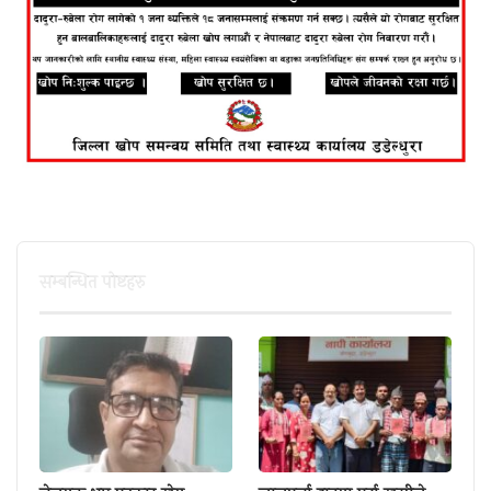
सम्बन्धित पाेष्टहरु