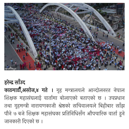
हरेन्द्र साँउद
काठमाडौँ,असोज,४ गते ।
गृह मन्त्रालयले आन्दोलनरत नेपाल
शिक्षक महासंघलाई वार्तामा बोलाएको बताएको छ । उपप्रधान
तथा गृहमन्त्री नारायणकाजी श्रेष्ठको सचिवालयले बिहीबार साँझ
पौने ७ बजे शिक्षक महासंघका प्रतिनिधिसँग औपचारिक वार्ता हुने
जानकारी दिएको छ ।