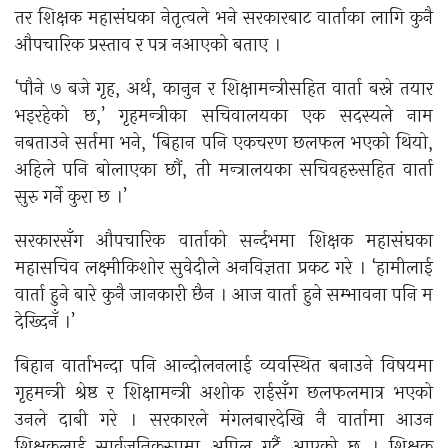
तर शिक्षक महासंघका नेतृत्वले भने सरकारबाट वार्ताका लागि कुनै
औपचारिक प्रस्ताव र पत्र नआएको बताए ।
‘पौने ७ बजे गृह, अर्थ, कानुन र शिक्षामन्त्रीसहित वार्ता बस्ने तयार
भइरहेको छ,’ गृहमन्त्रीका सचिवालयका एक सदस्यले नाम
नबताउने सर्तमा भने, ‘बिहान पनि एकचरण छलफल भएको थियो,
अहिले पनि बोलाएका छौं, ती मन्त्रालयका सचिवहरुसहित वार्ता
सुरु गर्ने कुरा छ ।’
सरकारसँग औपचारिक वार्ताको सर्न्दभमा शिक्षक महासंघका
महासचिव लक्ष्मीकिशोर सुवेदीले अनविज्ञता प्रकट गरे । ‘हामीलाई
वार्ता हुने बारे कुनै जानकारी छैन । आज वार्ता हुने सम्भावना पनि म
देख्दिनँ ।’
बिहान वार्ताभन्दा पनि आन्दोलनलाई व्यवस्थित बनाउने विषयमा
गृहमन्त्री श्रेष्ठ र शिक्षामन्त्री अशोक राईसँग छलफलमात्र भएको
उनले दाबी गरे । सरकारले मंगलबारदेखि नै वार्तामा आउन
शिक्षकलाई सार्वजनिकरुपमा अपिल गर्दै आएको छ । शिक्षक