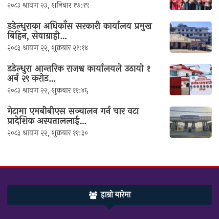
२०८३ श्रावण २३, शनिबार १७:१९
डडेल्धुराका अधिकाँस सरकारी कार्यालय प्रमुख
बिहिन, सेवाग्राही…
२०८३ श्रावण २२, शुक्रबार २१:१४
डडेल्धुरा आन्तरिक राजश्व कार्यालयले उठायो १
अर्ब २९ करोड…
२०८३ श्रावण २२, शुक्रबार ११:४६
गेटामा एमबीबीएस सञ्चालन गर्न चार वटा
प्रादेशिक अस्पताललाई…
२०८३ श्रावण २२, शुक्रबार ११:३०
हाम्रो बारेमा