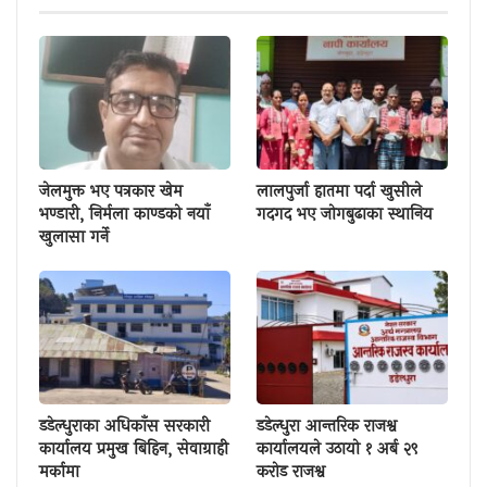
जेलमुक्त भए पत्रकार खेम
लालपुर्जा हातमा पर्दा खुसीले
भण्डारी, निर्मला काण्डको नयाँ
गदगद भए जोगबुढाका स्थानिय
खुलासा गर्ने
डडेल्धुराका अधिकाँस सरकारी
डडेल्धुरा आन्तरिक राजश्व
कार्यालय प्रमुख बिहिन, सेवाग्राही
कार्यालयले उठायो १ अर्ब २९
मर्कामा
करोड राजश्व