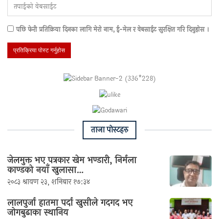
पछि फेरी प्रतिक्रिया दिनका लागि मेराे नाम, ई-मेल र वेबसाईट सुरक्षित गरि दिनुहाेस ।
ताजा पाेस्टहरु
जेलमुक्त भए पत्रकार खेम भण्डारी, निर्मला
काण्डको नयाँ खुलासा…
२०८३ श्रावण २३, शनिबार १७:३४
लालपुर्जा हातमा पर्दा खुसीले गदगद भए
जोगबुढाका स्थानिय