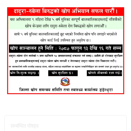
सम्बन्धित पाेष्टहरु