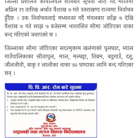
जिल्ला प्रशासन कार्यालयले शनिबार सूचना जारी गर्दै भारतमा
अप्रिल १९ तारिख अर्थात वैशाख ७ गते उत्तराखण्ड राज्यमा निर्वाचन
हुँदैछ । उक्त निर्वाचनलाई मध्यनजर गर्दै मंगलबार साँझ ७ देखि
वैशाख ७ गते साझ ७ बजेसम्म भारतसित सीमा जोडिएका नाका
बन्द गरिएको जनाएको छ ।
जिल्लाका सीमा जोडिएका सदरमुकाम खलंगाको पुलघाट, ब्यास
गाउँपालिकाका सीतापुल, माल, मल्घट्टा, तिग्रम, बडूगाउँ, दत्तु,
जौलजीवी, बाकु र लालीका नाका ७२ घण्टाका लागि बन्द गरिएका
छन् ।