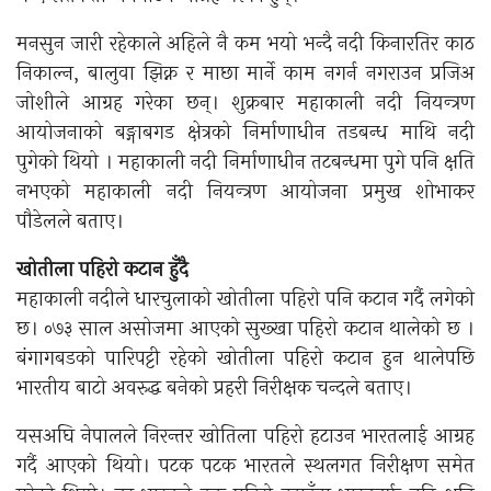
मनसुन जारी रहेकाले अहिले नै कम भयो भन्दै नदी किनारतिर काठ
निकाल्न, बालुवा झिक्न र माछा मार्ने काम नगर्न नगराउन प्रजिअ
जोशीले आग्रह गरेका छन्। शुक्रबार महाकाली नदी नियन्त्रण
आयोजनाको बङ्गाबगड क्षेत्रको निर्माणाधीन तडबन्ध माथि नदी
पुगेको थियो । महाकाली नदी निर्माणाधीन तटबन्धमा पुगे पनि क्षति
नभएको महाकाली नदी नियन्त्रण आयोजना प्रमुख शोभाकर
पौडेलले बताए।
खोतीला पहिरो कटान हुँदै
महाकाली नदीले धारचुलाको खोतीला पहिरो पनि कटान गर्दै लगेको
छ। ०७३ साल असोजमा आएको सुख्खा पहिरो कटान थालेको छ ।
बंगागबडको पारिपट्टी रहेको खोतीला पहिरो कटान हुन थालेपछि
भारतीय बाटो अवरुद्ध बनेको प्रहरी निरीक्षक चन्दले बताए।
यसअघि नेपालले निरन्तर खोतिला पहिरो हटाउन भारतलाई आग्रह
गर्दै आएको थियो। पटक पटक भारतले स्थलगत निरीक्षण समेत