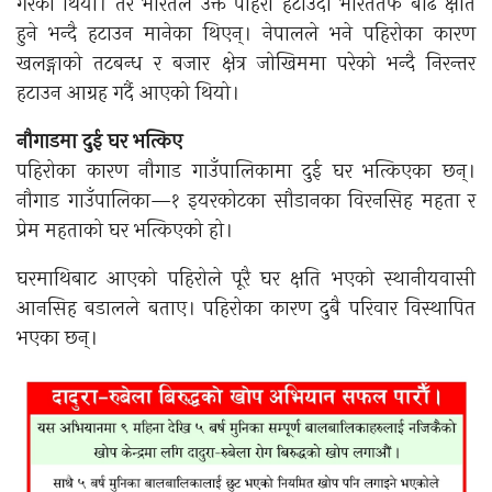
गरेको थियो। तर भारतले उक्त पहिरो हटाउँदा भारततर्फ बढि क्षति
हुने भन्दै हटाउन मानेका थिएन्। नेपालले भने पहिरोका कारण
खलङ्गाको तटबन्ध र बजार क्षेत्र जोखिममा परेको भन्दै निरन्तर
हटाउन आग्रह गर्दै आएको थियो।
नौगाडमा दुई घर भत्किए
पहिरोका कारण नौगाड गाउँपालिकामा दुई घर भत्किएका छन्।
नौगाड गाउँपालिका—१ इयरकोटका सौडानका विरनसिह महता र
प्रेम महताको घर भत्किएको हो।
घरमाथिबाट आएको पहिरोले पूरै घर क्षति भएको स्थानीयवासी
आनसिह बडालले बताए। पहिरोका कारण दुबै परिवार विस्थापित
भएका छन्।