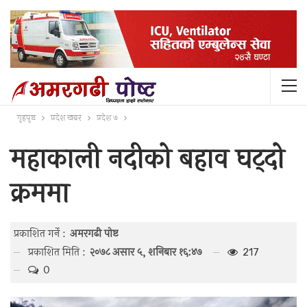
गृहपृष्ठ
प्रदेश खबर
प्रदेश ७
महाकाली नदीको बहाव घट्दो
क्रममा
प्रकाशित गर्ने :
अमरगढी पाेष्ट
प्रकाशित मिति :
२०७८ असार ५, शनिबार १६:४७
217
0