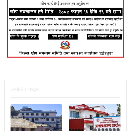
सम्बन्धित पाेष्टहरु