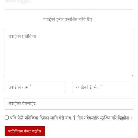
जवाफ दिनुहाेस
तपाईकाे ईमेल प्रकाशित गरिने छैन् ।
पछि फेरी प्रतिक्रिया दिनका लागि मेराे नाम, ई-मेल र वेबसाईट सुरक्षित गरि दिनुहाेस ।